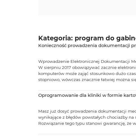
Kategoria: program do gabine
Konieczność prowadzenia dokumentacji 
Wprowadzenie Elektronicznej Dokumentacji M
W sierpniu 2017 obowiązywać zacznie elektro
komputerów może zająć stosunkowo dużo czasu
stopniowo, wówczas znacznie łatwiej można się 
Oprogramowanie dla kliniki w formie kartot
Masz już dosyć prowadzenia dokumentacji med
wynikające z błędów powstałych chociażby na s
Rozwiązanie tego typu stanowi gwarancję, że w 