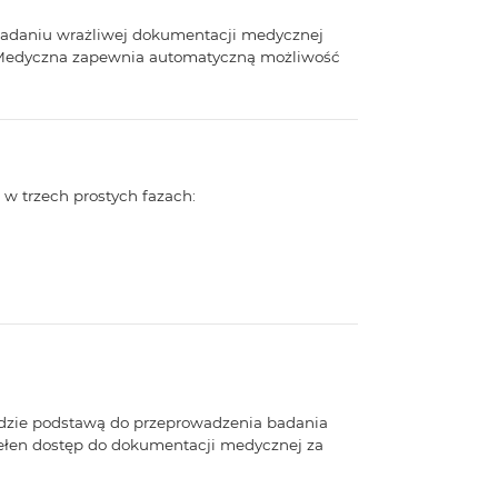
siadaniu wrażliwej dokumentacji medycznej
a Medyczna zapewnia automatyczną możliwość
 w trzech prostych fazach:
 będzie podstawą do przeprowadzenia badania
 pełen dostęp do dokumentacji medycznej za