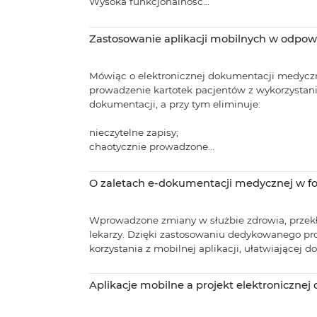
Wysoka funkcjonalność...
Zastosowanie aplikacji mobilnych w odpo
Mówiąc o elektronicznej dokumentacji medyczne
prowadzenie kartotek pacjentów z wykorzystan
dokumentacji, a przy tym eliminuje:
nieczytelne zapisy;
chaotycznie prowadzone...
O zaletach e-dokumentacji medycznej w fo
Wprowadzone zmiany w służbie zdrowia, przekła
lekarzy. Dzięki zastosowaniu dedykowanego pr
korzystania z mobilnej aplikacji, ułatwiającej
Aplikacje mobilne a projekt elektroniczne