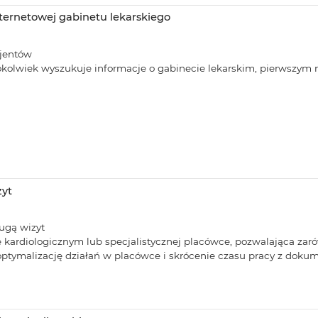
ternetowej gabinetu lekarskiego
jentów
 ktokolwiek wyszukuje informacje o gabinecie lekarskim, pierwszym
zyt
ugą wizyt
 kardiologicznym lub specjalistycznej placówce, pozwalająca zarów
tymalizację działań w placówce i skrócenie czasu pracy z doku