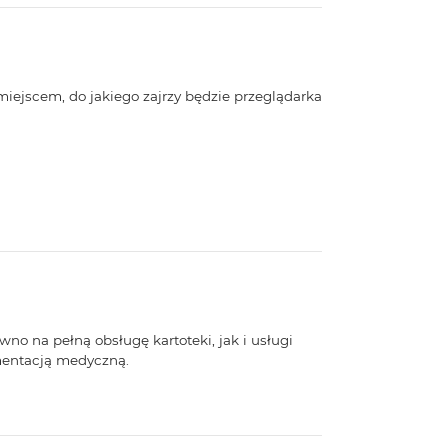
 miejscem, do jakiego zajrzy będzie przeglądarka
no na pełną obsługę kartoteki, jak i usługi
mentacją medyczną.