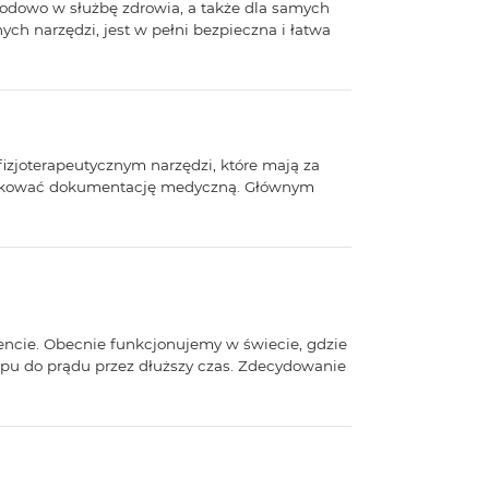
odowo w służbę zdrowia, a także dla samych
ch narzędzi, jest w pełni bezpieczna i łatwa
izjoterapeutycznym narzędzi, które mają za
rządkować dokumentację medyczną. Głównym
encie. Obecnie funkcjonujemy w świecie, gdzie
tępu do prądu przez dłuższy czas. Zdecydowanie