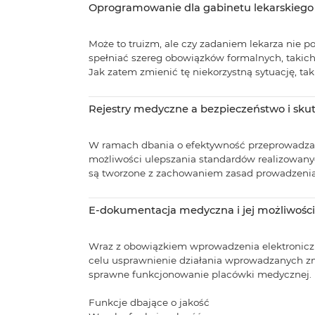
Oprogramowanie dla gabinetu lekarskiego
Może to truizm, ale czy zadaniem lekarza nie p
spełniać szereg obowiązków formalnych, takic
Jak zatem zmienić tę niekorzystną sytuację, tak 
Rejestry medyczne a bezpieczeństwo i sku
W ramach dbania o efektywność przeprowadzan
możliwości ulepszania standardów realizowan
są tworzone z zachowaniem zasad prowadzenia do
E-dokumentacja medyczna i jej możliwości
Wraz z obowiązkiem wprowadzenia elektroniczn
celu usprawnienie działania wprowadzanych zm
sprawne funkcjonowanie placówki medycznej.
Funkcje dbające o jakość