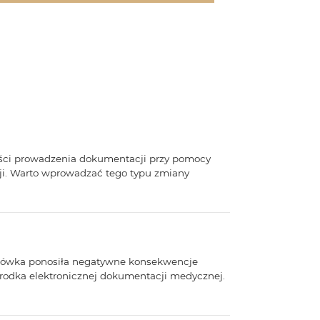
ści prowadzenia dokumentacji przy pomocy
ji. Warto wprowadzać tego typu zmiany
acówka ponosiła negatywne konsekwencje
środka elektronicznej dokumentacji medycznej.