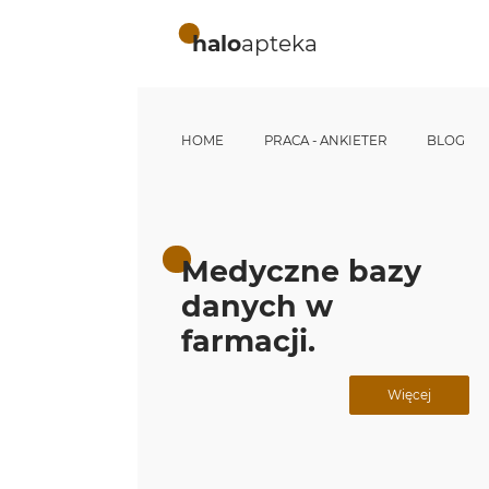
halo
apteka
HOME
PRACA - ANKIETER
BLOG
Medyczne bazy
danych w
farmacji.
Więcej