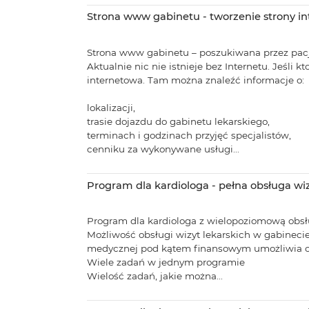
Strona www gabinetu - tworzenie strony in
Strona www gabinetu – poszukiwana przez pac
Aktualnie nic nie istnieje bez Internetu. Jeśli
internetowa. Tam można znaleźć informacje o:
lokalizacji,
trasie dojazdu do gabinetu lekarskiego,
terminach i godzinach przyjęć specjalistów,
cenniku za wykonywane usługi...
Program dla kardiologa - pełna obsługa wi
Program dla kardiologa z wielopoziomową obsł
Możliwość obsługi wizyt lekarskich w gabinecie
medycznej pod kątem finansowym umożliwia op
Wiele zadań w jednym programie
Wielość zadań, jakie można...