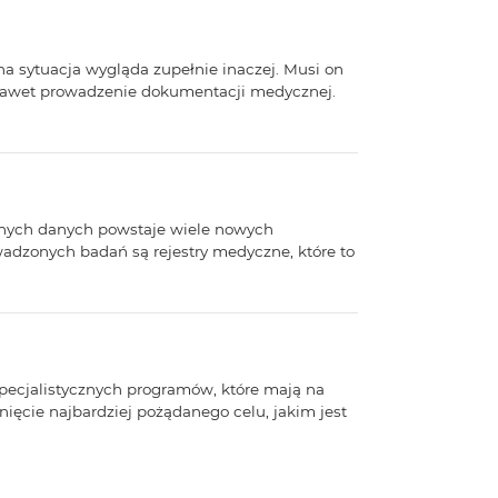
na sytuacja wygląda zupełnie inaczej. Musi on
 nawet prowadzenie dokumentacji medycznej.
nych danych powstaje wiele nowych
dzonych badań są rejestry medyczne, które to
pecjalistycznych programów, które mają na
ęcie najbardziej pożądanego celu, jakim jest