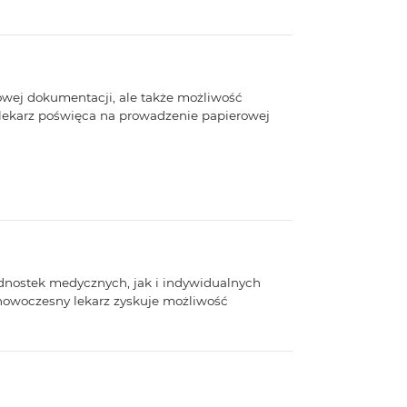
owej dokumentacji, ale także możliwość
 lekarz poświęca na prowadzenie papierowej
ednostek medycznych, jak i indywidualnych
nowoczesny lekarz zyskuje możliwość