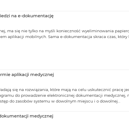
wiedzi na e-dokumentację
j, ma się nie tylko na myśli konieczność wyeliminowania papier
iem aplikacji mobilnych. Sama e-dokumentacja skraca czas, który
rmie aplikacji medycznej
dają się na rozwiązania, które mają na celu uskutecznić pracę j
ogramu do prowadzenie elektronicznej dokumentacji medycznej, 
 dostęp do zasobów systemu w dowolnym miejscu i o dowolnej...
j dokumentacji medycznej