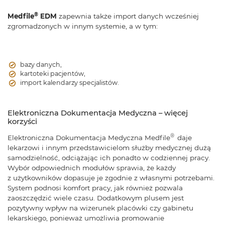
®
Medfile
EDM
zapewnia także import danych wcześniej
zgromadzonych w innym systemie, a w tym:
bazy danych,
kartoteki pacjentów,
import kalendarzy specjalistów.
Elektroniczna Dokumentacja Medyczna – więcej
korzyści
®
Elektroniczna Dokumentacja Medyczna Medfile
daje
lekarzowi i innym przedstawicielom służby medycznej dużą
samodzielność, odciążając ich ponadto w codziennej pracy.
Wybór odpowiednich modułów sprawia, że każdy
z użytkowników dopasuje je zgodnie z własnymi potrzebami.
System podnosi komfort pracy, jak również pozwala
zaoszczędzić wiele czasu. Dodatkowym plusem jest
pozytywny wpływ na wizerunek placówki czy gabinetu
lekarskiego, ponieważ umożliwia promowanie