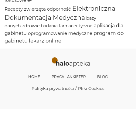
fokusowe
e-
Elektroniczna
zwierzęta
Recepty
odporność
Dokumentacja Medyczna
bazy
aplikacja dla
danych
zdrowie
badania farmaceutyczne
program do
gabinetu
oprogramowanie medyczne
gabinetu
lekarz online
halo
apteka
HOME
PRACA - ANKIETER
BLOG
Polityka prywatności / Pliki Cookies