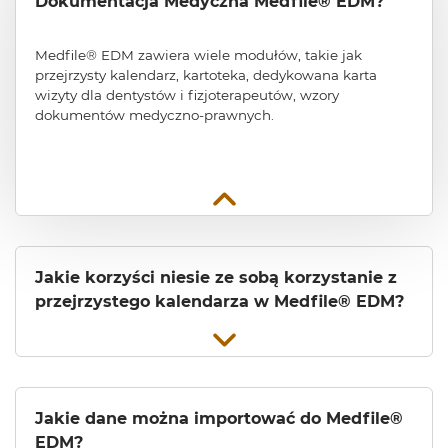
Dokumentacja Medyczna Medfile® EDM?
Medfile® EDM zawiera wiele modułów, takie jak
przejrzysty kalendarz, kartoteka, dedykowana karta
wizyty dla dentystów i fizjoterapeutów, wzory
dokumentów medyczno-prawnych.
Jakie korzyści niesie ze sobą korzystanie z
przejrzystego kalendarza w Medfile® EDM?
Jakie dane można importować do Medfile®
EDM?