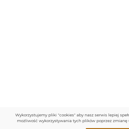
Wykorzystujemy pliki "cookies" aby nasz serwis lepiej sp
możliwość wykorzystywania tych plików poprzez zmianę u