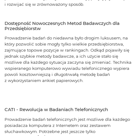
i rozwijać się w zrównoważony sposób.
Dostępność Nowoczesnych Metod Badawczych dla
Przedsiębiorstw
Prowadzenie badań do niedawna było drogim luksusem, na
który pozwolić sobie mogły tylko wielkie przedsiębiorstwa,
zajmujące topowe pozycje w rankingach. Odkąd pojawiły się
jednak szybkie metody badawcze, a ich użycie stało się
możliwe dla każdego sytuacja zaczyna się zmieniać. Technika
wspieranego komputerowo wywiadu telefonicznego wypiera
powoli kosztowniejszą i długotrwałą metodę badań
z wykorzystaniem ankiet papierowych.
CATI - Rewolucja w Badaniach Telefonicznych
Prowadzenie badań telefonicznych jest możliwe dla każdego
posiadacza komputera z Internetem oraz zestawem
słuchawkowym. Potrzebne jest jeszcze tylko