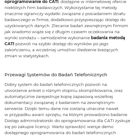
oprogramowanie do CATI
, dostępne w internetowej ofercie
niektórych firm badawczych. Wykorzystanie tej metody
znacznie ograniczy wydatki związane z posiadaniem działu
badawczego w firmie, dodatkowo przyspieszając dostęp do
uzyskiwanych danych. Zlecanie badań zewnętrznym firmom
jak wiadomo wiąże się z długim czasem oczekiwania na
wyniki sondażu – samodzielne wykonanie
badania metodą
CATI
pozwoli na szybki dostęp do wyników po jego
zakończeniu, a wcześniej umożliwi śledzenie bieżących
zmian w statystykach.
Przewagi Systemów do Badań Telefonicznych
Dobry system do badań telefonicznych pozwoli na
utworzenie ankiet o różnym stopniu skomplikowania, oraz
automatycznie zarejestruje kopię zapasową wszelkiej
dokumentacji związanej z badaniem na zewnętrznym
serwerze. Dzięki temu dane nie zostaną utracone nawet
w przypadku awarii sprzętu, na którym prowadzono badanie.
Dostęp administratorski do oprogramowania dla CATI zyskuje
się po zakupie licencji. Warto sprawdzić wersje demo
dostępnego oprogramowania do badań telefonicznych