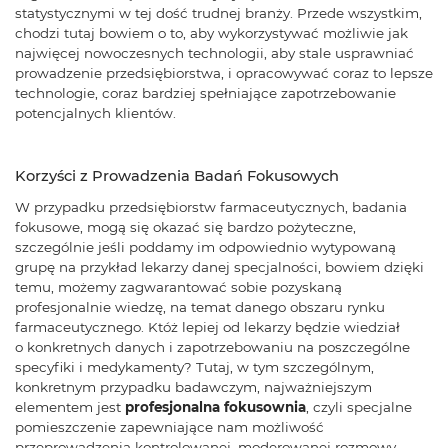
statystycznymi w tej dość trudnej branży. Przede wszystkim,
chodzi tutaj bowiem o to, aby wykorzystywać możliwie jak
najwięcej nowoczesnych technologii, aby stale usprawniać
prowadzenie przedsiębiorstwa, i opracowywać coraz to lepsze
technologie, coraz bardziej spełniające zapotrzebowanie
potencjalnych klientów.
Korzyści z Prowadzenia Badań Fokusowych
W przypadku przedsiębiorstw farmaceutycznych, badania
fokusowe, mogą się okazać się bardzo pożyteczne,
szczególnie jeśli poddamy im odpowiednio wytypowaną
grupę na przykład lekarzy danej specjalności, bowiem dzięki
temu, możemy zagwarantować sobie pozyskaną
profesjonalnie wiedzę, na temat danego obszaru rynku
farmaceutycznego. Któż lepiej od lekarzy będzie wiedział
o konkretnych danych i zapotrzebowaniu na poszczególne
specyfiki i medykamenty? Tutaj, w tym szczególnym,
konkretnym przypadku badawczym, najważniejszym
elementem jest
profesjonalna fokusownia
, czyli specjalne
pomieszczenie zapewniające nam możliwość
przeprowadzenia kontrolowanej, moderowanej rozmowy