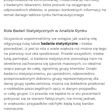
z badanymi lekarzami, która pozwoli na osiągnięcie
odpowiednich efektów, w postaci konkretnych informacji na
temat danego sektora rynku farmaceutycznego.
Rola Badań Statystycznych w Analizie Rynku
Oczywiście wspomnieliśmy we wstępie, jak ważną rolę
odgrywają tutaj także
badania statystyczne
, i trzeba
powiedzieć, iż jest to rola o wiele większa niż można się tego
na pierwszy rzut oka spodziewać. Przede wszystkim, trzeba
tutaj pamiętać, iż badania statystyczne, pozwalają nam na
określenie zachowania się zjawisk masowych, co idealnie
wręcz pasuje do całej, ogromnej grupy klientów. Dzięki
badaniu statystycznemu, po uprzednim, odpowiednio
przeprowadzonym dobraniu grupy reprezentatywnej dla
danej grupy społeczeństwa, można się dokładnie przekonać
o rozkładzie poszczególnych opcji w danym przypadku
w całej grupie. Co prawda nie będzie to w stu procentach
pokrywać się ze stanem faktycznym, nie mniej jednak,
w większości przypadków odchyłki będą tutaj bardzo
nieznaczne.