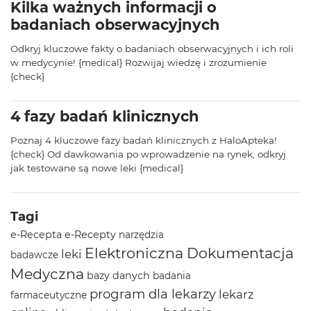
Kilka ważnych informacji o
badaniach obserwacyjnych
Odkryj kluczowe fakty o badaniach obserwacyjnych i ich roli
w medycynie! {medical} Rozwijaj wiedzę i zrozumienie
{check}
4 fazy badań klinicznych
Poznaj 4 kluczowe fazy badań klinicznych z HaloApteka!
{check} Od dawkowania po wprowadzenie na rynek, odkryj
jak testowane są nowe leki {medical}
Tagi
e-Recepta
e-Recepty
narzędzia
Elektroniczna Dokumentacja
leki
badawcze
Medyczna
bazy danych
badania
program dla lekarzy
lekarz
farmaceutyczne