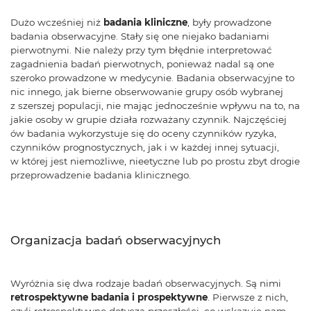
Dużo wcześniej niż
badania kliniczne
, były prowadzone
badania obserwacyjne. Stały się one niejako badaniami
pierwotnymi. Nie należy przy tym błędnie interpretować
zagadnienia badań pierwotnych, ponieważ nadal są one
szeroko prowadzone w medycynie. Badania obserwacyjne to
nic innego, jak bierne obserwowanie grupy osób wybranej
z szerszej populacji, nie mając jednocześnie wpływu na to, na
jakie osoby w grupie działa rozważany czynnik. Najczęściej
ów badania wykorzystuje się do oceny czynników ryzyka,
czynników prognostycznych, jak i w każdej innej sytuacji,
w której jest niemożliwe, nieetyczne lub po prostu zbyt drogie
przeprowadzenie badania klinicznego.
Organizacja badań obserwacyjnych
Wyróżnia się dwa rodzaje badań obserwacyjnych. Są nimi
retrospektywne badania i prospektywne
. Pierwsze z nich,