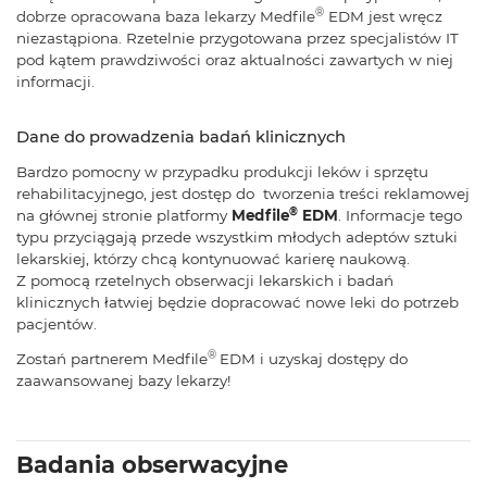
®
dobrze opracowana baza lekarzy Medfile
EDM jest wręcz
niezastąpiona. Rzetelnie przygotowana przez specjalistów IT
pod kątem prawdziwości oraz aktualności zawartych w niej
informacji.
Dane do prowadzenia badań klinicznych
Bardzo pomocny w przypadku produkcji leków i sprzętu
rehabilitacyjnego, jest dostęp do tworzenia treści reklamowej
®
na głównej stronie platformy
Medfile
EDM
. Informacje tego
typu przyciągają przede wszystkim młodych adeptów sztuki
lekarskiej, którzy chcą kontynuować karierę naukową.
Z pomocą rzetelnych obserwacji lekarskich i badań
klinicznych łatwiej będzie dopracować nowe leki do potrzeb
pacjentów.
®
Zostań partnerem Medfile
EDM i uzyskaj dostępy do
zaawansowanej bazy lekarzy!
Badania obserwacyjne