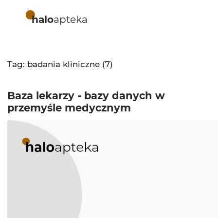
halo
apteka
Tag: badania kliniczne (7)
Baza lekarzy - bazy danych w
przemyśle medycznym