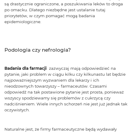
są drastycznie ograniczone, a poszukiwania leków to droga
po omacku. Dlatego niezbędne jest ustalanie tutaj
priorytetów, w czym pomagać mogą badania
epidemiologiczne.
Podologia czy nefrologia?
Badania dla farmacji
zazwyczaj mają odpowiedzieć na
pytanie, jaki problem w ciągu kilku czy kilkunastu lat będzie
najpoważniejszym wyzwaniem dla lekarzy i ich
nieodzownych towarzyszy – farmaceutów. Czasami
odpowiedź na tak postawione pytanie jest prosta, ponieważ
wszyscy spodziewamy się problemów z cukrzycą czy
nadciśnieniem. Wiele innych schorzeń nie jest już jednak tak
oczywistych.
Naturalne jest, że firmy farmaceutyczne będą wydawały