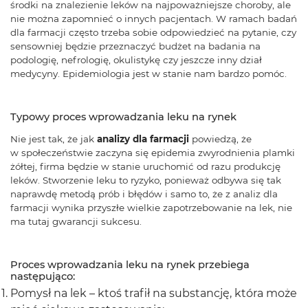
środki na znalezienie leków na najpoważniejsze choroby, ale
nie można zapomnieć o innych pacjentach. W ramach badań
dla farmacji często trzeba sobie odpowiedzieć na pytanie, czy
sensowniej będzie przeznaczyć budżet na badania na
podologię, nefrologię, okulistykę czy jeszcze inny dział
medycyny. Epidemiologia jest w stanie nam bardzo pomóc.
Typowy proces wprowadzania leku na rynek
Nie jest tak, że jak
analizy dla farmacji
powiedzą, że
w społeczeństwie zaczyna się epidemia zwyrodnienia plamki
żółtej, firma będzie w stanie uruchomić od razu produkcję
leków. Stworzenie leku to ryzyko, ponieważ odbywa się tak
naprawdę metodą prób i błędów i samo to, że z analiz dla
farmacji wynika przyszłe wielkie zapotrzebowanie na lek, nie
ma tutaj gwarancji sukcesu.
Proces wprowadzania leku na rynek przebiega
następująco:
Pomysł na lek – ktoś trafił na substancję, która może