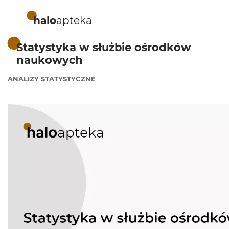
halo
apteka
Statystyka w służbie ośrodków
naukowych
ANALIZY STATYSTYCZNE