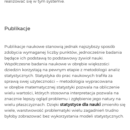
realizować się w tym systemie.
Publikacje
Publikacje naukowe stanowią jednak najszybszy sposób
zdobycia wymaganej liczby punktów, jednocześnie badania
będące ich podstawą to podstawowy żywioł nauki.
Współczesne badania naukowe w obrębie większości
dziedzin korzystają na pewnym etapie z metodologii analiz
statystycznych. Statystyka do prac naukowych trafiła za
sprawą swej użyteczności – metodologia wypracowana
w obrębie matematycznej statystyki pozwala na obliczenie
wielu wartości, których stosowna interpretacja pozwala na
znacznie lepszy ogląd problemu i zgłębienie jego natury na
wielu płaszczyznach. Dzięki
statystyce dla nauki
zmieniło się
wiele, warstwowość problematyki wielu zagadnień trudno
byłoby zobrazować bez wykorzystania modeli statystycznych.