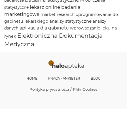
l4
badawcze
obliczenia
lekarz online
badania
statystyczne
marketingowe
market research
oprogramowanie do
analizy statystyczne
gabinetu lekarskiego
analizy
aplikacja dla gabinetu
wprowadzanie leku na
danych
Elektroniczna Dokumentacja
rynek
Medyczna
halo
apteka
HOME
PRACA - ANKIETER
BLOG
Polityka prywatności / Pliki Cookies