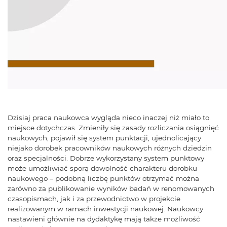
Dzisiaj praca naukowca wygląda nieco inaczej niż miało to
miejsce dotychczas. Zmieniły się zasady rozliczania osiągnięć
naukowych, pojawił się system punktacji, ujednolicający
niejako dorobek pracowników naukowych różnych dziedzin
oraz specjalności. Dobrze wykorzystany system punktowy
może umożliwiać sporą dowolność charakteru dorobku
naukowego – podobną liczbę punktów otrzymać można
zarówno za publikowanie wyników badań w renomowanych
czasopismach, jak i za przewodnictwo w projekcie
realizowanym w ramach inwestycji naukowej. Naukowcy
nastawieni głównie na dydaktykę mają także możliwość