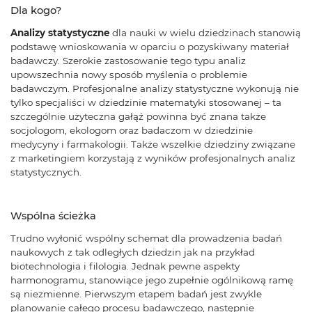
Dla kogo?
Analizy statystyczne
dla nauki w wielu dziedzinach stanowią
podstawę wnioskowania w oparciu o pozyskiwany materiał
badawczy. Szerokie zastosowanie tego typu analiz
upowszechnia nowy sposób myślenia o problemie
badawczym. Profesjonalne analizy statystyczne wykonują nie
tylko specjaliści w dziedzinie matematyki stosowanej – ta
szczególnie użyteczna gałąź powinna być znana także
socjologom, ekologom oraz badaczom w dziedzinie
medycyny i farmakologii. Także wszelkie dziedziny związane
z marketingiem korzystają z wyników profesjonalnych analiz
statystycznych.
Wspólna ścieżka
Trudno wyłonić wspólny schemat dla prowadzenia badań
naukowych z tak odległych dziedzin jak na przykład
biotechnologia i filologia. Jednak pewne aspekty
harmonogramu, stanowiące jego zupełnie ogólnikową ramę
są niezmienne. Pierwszym etapem badań jest zwykle
planowanie całego procesu badawczego, następnie