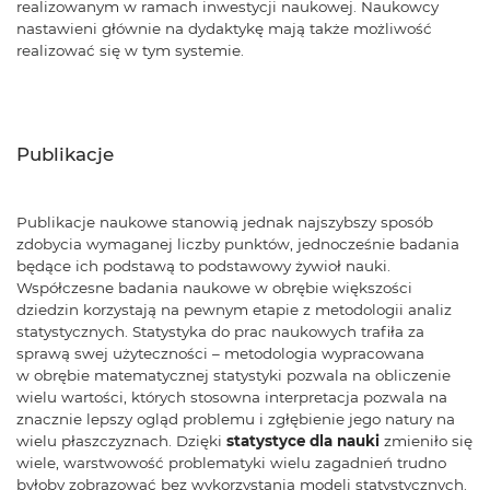
realizowanym w ramach inwestycji naukowej. Naukowcy
nastawieni głównie na dydaktykę mają także możliwość
realizować się w tym systemie.
Publikacje
Publikacje naukowe stanowią jednak najszybszy sposób
zdobycia wymaganej liczby punktów, jednocześnie badania
będące ich podstawą to podstawowy żywioł nauki.
Współczesne badania naukowe w obrębie większości
dziedzin korzystają na pewnym etapie z metodologii analiz
statystycznych. Statystyka do prac naukowych trafiła za
sprawą swej użyteczności – metodologia wypracowana
w obrębie matematycznej statystyki pozwala na obliczenie
wielu wartości, których stosowna interpretacja pozwala na
znacznie lepszy ogląd problemu i zgłębienie jego natury na
wielu płaszczyznach. Dzięki
statystyce dla nauki
zmieniło się
wiele, warstwowość problematyki wielu zagadnień trudno
byłoby zobrazować bez wykorzystania modeli statystycznych.