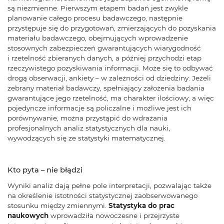
są niezmienne. Pierwszym etapem badań jest zwykle
planowanie całego procesu badawczego, następnie
przystępuje się do przygotowań, zmierzających do pozyskania
materiału badawczego, obejmujących wprowadzenie
stosownych zabezpieczeń gwarantujących wiarygodność
i rzetelność zbieranych danych, a później przychodzi etap
rzeczywistego pozyskiwania informacji. Może się to odbywać
drogą obserwacji, ankiety – w zależności od dziedziny. Jeżeli
zebrany materiał badawczy, spełniający założenia badania
gwarantujące jego rzetelność, ma charakter ilościowy, a więc
pojedyncze informacje są policzalne i możliwe jest ich
porównywanie, można przystąpić do wdrażania
profesjonalnych analiz statystycznych dla nauki,
wywodzących się ze statystyki matematycznej.
Kto pyta – nie błądzi
Wyniki analiz dają pełne pole interpretacji, pozwalając także
na określenie istotności statystycznej zaobserwowanego
stosunku między zmiennymi.
Statystyka do prac
naukowych
wprowadziła nowoczesne i przejrzyste