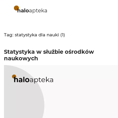
halo
apteka
Tag: statystyka dla nauki (1)
Statystyka w służbie ośrodków
naukowych