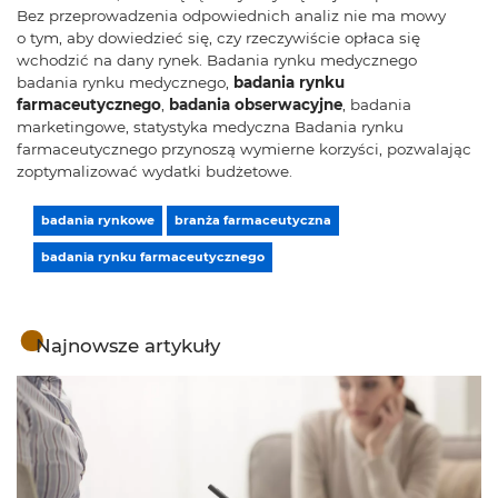
Bez przeprowadzenia odpowiednich analiz nie ma mowy
o tym, aby dowiedzieć się, czy rzeczywiście opłaca się
wchodzić na dany rynek. Badania rynku medycznego
badania rynku medycznego,
badania rynku
farmaceutycznego
,
badania obserwacyjne
, badania
marketingowe, statystyka medyczna Badania rynku
farmaceutycznego przynoszą wymierne korzyści, pozwalając
zoptymalizować wydatki budżetowe.
badania rynkowe
branża farmaceutyczna
badania rynku farmaceutycznego
Najnowsze artykuły