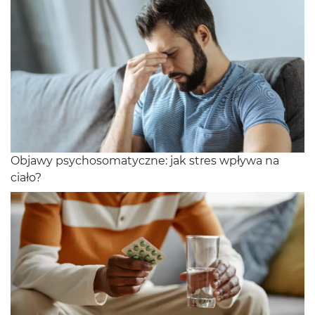
Objawy psychosomatyczne: jak stres wpływa na
ciało?