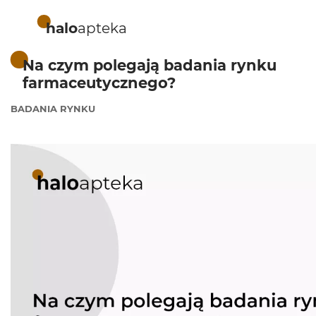
halo
apteka
Na czym polegają badania rynku
farmaceutycznego?
BADANIA RYNKU