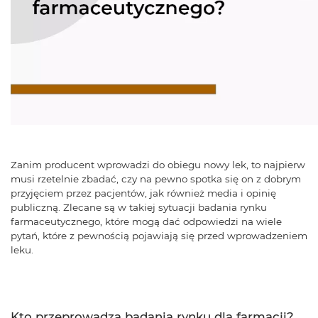
Zanim producent wprowadzi do obiegu nowy lek, to najpierw
musi rzetelnie zbadać, czy na pewno spotka się on z dobrym
przyjęciem przez pacjentów, jak również media i opinię
publiczną. Zlecane są w takiej sytuacji badania rynku
farmaceutycznego, które mogą dać odpowiedzi na wiele
pytań, które z pewnością pojawiają się przed wprowadzeniem
leku.
Kto przeprowadza badania rynku dla farmacji?