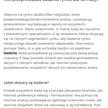
Obecnie na rynku działa kilka instytutów, które
przeprowadzają bardzo konkretne analizy i przekazują
producentowi wyczerpująca raporty ze wszystkimi
ustaleniami. Warto wspomnieć, iż mamy tutaj do czynienia
z prawdziwymi specjalistami w tej dziedzinie, którzy skupiają
się na różnych segmentach rynku, aby badanie rynku
medycznego dawało konkretne odpowiedzi. Nie można
pomijać faktu, iż w grę wchodzą bardzo szczegółowe
badania
, które prowadzone są zazwyczaj pod sporą presją
czasową. Z tego powodu istotne jest szybkie gromadzenie
danych z różnych ośrodków, jak również przejrzyste
przedstawienie wszystkich danych po zakończeniu analiz.
Jakie obszary są badane?
Przede wszystkim bada się zwyczaje zakupowe klientów, jak
również preferencje lekarzy i farmaceutów. Nie pomija się
również analizy postrzegania ogólnego wizerunku marki, jak
również skojarzeń, które się nasuwają w jej kontekście. Pod