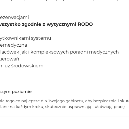
 rezerwacjami
wszystko zgodnie z wytycznymi RODO
użytkownikami systemu
elemedyczna
acówek jak i kompleksowych poradni medycznych
kierowań
m już środowiskiem
ższym poziomie
a tego co najlepsze dla Twojego gabinetu, aby bezpiecznie i sku
lane na każdym kroku, skutecznie usprawniają i ułatwiają pracę.