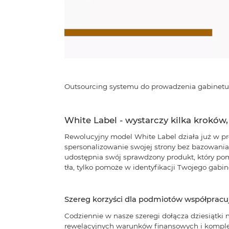
Outsourcing systemu do prowadzenia gabinetu
White Label - wystarczy kilka krok
Rewolucyjny model White Label działa już w pr
spersonalizowanie swojej strony bez bazowania
udostępnia swój sprawdzony produkt, który pom
tła, tylko pomoże w identyfikacji Twojego gabin
Szereg korzyści dla podmiotów współpracu
Codziennie w nasze szeregi dołącza dziesiątki n
rewelacyjnych warunków finansowych i komple