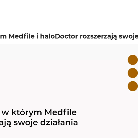
m Medfile i haloDoctor rozszerzają swoje