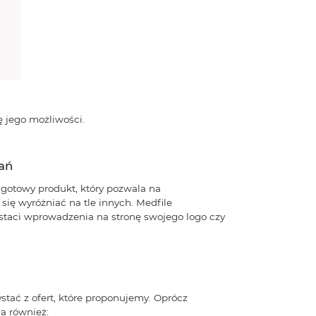
 jego możliwości.
ań
 gotowy produkt, który pozwala na
ię wyróżniać na tle innych. Medfile
ostaci wprowadzenia na stronę swojego logo czy
ystać z ofert, które proponujemy. Oprócz
a również: