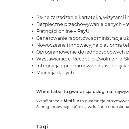
Pełne zarządzanie kartoteką, wizytami i
Bezpieczne przechowywanie danych –
Płatności online – PayU
Generowanie raportów, administracja 
Nowoczesna i innowacyjna platforma t
Oprogramowanie do jednoosobowych pl
Wystawianie: e-Recept, e-Zwolnień, e-S
Integracja oprogramowania z istniejący
Migracja danych
White Label to gwarancja usługi na najwy
Współpraca z
Medfile
to gwarancja otrzymywani
Szereg innowacji, które są wdrażane i udoskona
Tagi