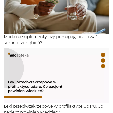
Moda na suplementy: czy pomagają przetrwać
sezon przeziębień?
Leki przeciwzakrzepowe w profilaktyce udaru. Co
pacjent powinien wiedzieć?