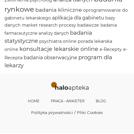
rynkowe
badania kliniczne
oprogramowanie do
aplikacja dla gabinetu
gabinetu lekarskiego
bazy
danych
market research
procesy badawcze
badania
badania
farmaceutyczne
analizy danych
statystyczne
psychiatra online
porada lekarska
konsultacje lekarskie online
online
e-Recepty
e-
program dla
badania obserwacyjne
Recepta
lekarzy
halo
apteka
HOME
PRACA - ANKIETER
BLOG
Polityka prywatności / Pliki Cookies