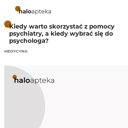
halo
apteka
Kiedy warto skorzystać z pomocy
psychiatry, a kiedy wybrać się do
psychologa?
MEDYCYNA