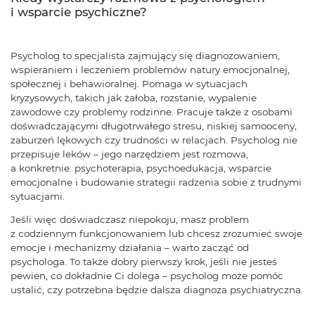
i wsparcie psychiczne?
Psycholog to specjalista zajmujący się diagnozowaniem,
wspieraniem i leczeniem problemów natury emocjonalnej,
społecznej i behawioralnej. Pomaga w sytuacjach
kryzysowych, takich jak żałoba, rozstanie, wypalenie
zawodowe czy problemy rodzinne. Pracuje także z osobami
doświadczającymi długotrwałego stresu, niskiej samooceny,
zaburzeń lękowych czy trudności w relacjach. Psycholog nie
przepisuje leków – jego narzędziem jest rozmowa,
a konkretnie: psychoterapia, psychoedukacja, wsparcie
emocjonalne i budowanie strategii radzenia sobie z trudnymi
sytuacjami.
Jeśli więc doświadczasz niepokoju, masz problem
z codziennym funkcjonowaniem lub chcesz zrozumieć swoje
emocje i mechanizmy działania – warto zacząć od
psychologa. To także dobry pierwszy krok, jeśli nie jesteś
pewien, co dokładnie Ci dolega – psycholog może pomóc
ustalić, czy potrzebna będzie dalsza diagnoza psychiatryczna.