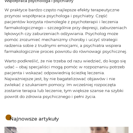
Współpraca psychologa i psychiatry
W praktyce bardzo często najlepsze efekty terapeutyczne
przynosi współpraca psychologa i psychiatry. Część
pacjentów korzysta równolegle z psychoterapii i leczenia
farmakologicznego – szczególnie przy depresji, zaburzeniach
lękowych czy zaburzeniach odżywiania. Psycholog może
pomóc zrozumieć mechanizmy choroby i uczyć strategii
radzenia sobie z trudnymi emocjami, a psychiatra wspiera
farmakologicznie proces powrotu do równowagi psychicznej.
Warto podkreślić, że nie trzeba od razu wiedzieć, do kogo się
udać – obaj specjaliści mogą pomóc w rozpoznaniu potrzeb
pacjenta i wskazać odpowiednią ścieżkę leczenia.
Najważniejsze jest, by nie bagatelizować objawów i nie
zwlekać z szukaniem pomocy. Im wcześniej rozpoczęta
zostanie terapia lub leczenie, tym większe szanse na szybki
powrót do zdrowia psychicznego i pełni życia.
Najnowsze artykuły