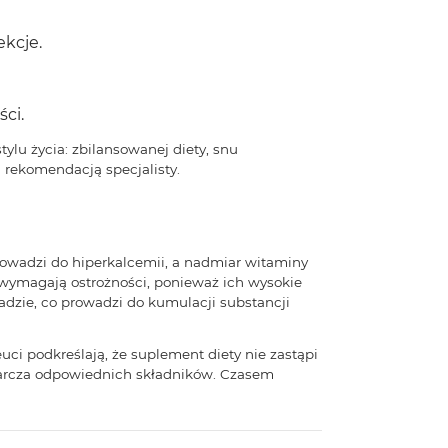
ekcje.
ci.
tylu życia: zbilansowanej diety, snu
i rekomendacją specjalisty.
owadzi do hiperkalcemii, a nadmiar witaminy
 wymagają ostrożności, ponieważ ich wysokie
dzie, co prowadzi do kumulacji substancji
i podkreślają, że suplement diety nie zastąpi
starcza odpowiednich składników. Czasem