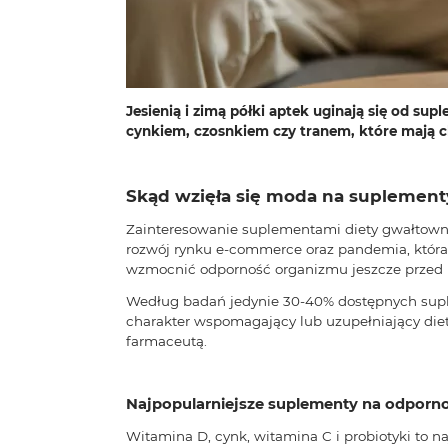
Jesienią i zimą półki aptek uginają się od s
cynkiem, czosnkiem czy tranem, które mają c
Skąd wzięła się moda na suplement
Zainteresowanie suplementami diety gwałtownie
rozwój rynku e-commerce oraz pandemia, która
wzmocnić odporność organizmu jeszcze przed n
Według badań jedynie 30-40% dostępnych suple
charakter wspomagający lub uzupełniający diet
farmaceutą.
Najpopularniejsze suplementy na odporno
Witamina D, cynk, witamina C i probiotyki to n