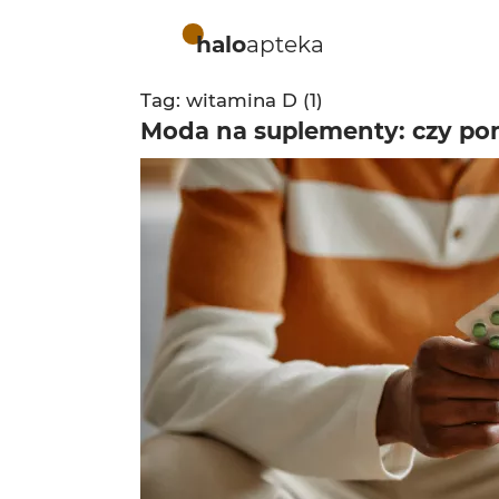
halo
apteka
Tag: witamina D (1)
Moda na suplementy: czy pom