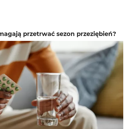
agają przetrwać sezon przeziębień?