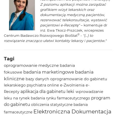
Z poziomu aplikacji można zarządzać
grafikiem wizyt lekarskich oraz
dokumentacją medyczną pacjentów,
rezerwować telekonsultacje, wystawić
pacjentowi e-Receptę"
– komentuje dr
inż. Ewa Tkocz-Piszczek, wiceprezes
®
Centrum Badawczo Rozwojowego BioStat
-
"(…) to
rozwiązanie znacząco ułatwi kontakty lekarzy i pacjentów."
Tagi
oprogramowanie medyczne
badania
badania
badania marketingowe
fokusowe
kliniczne
bazy danych
oprogramowanie do gabinetu
lekarskiego
psychiatra online
e-Zwolnienia
e-
leki
aplikacja dla gabinetu
Recepty
wprowadzanie
program
leku na rynek
badania rynku farmaceutycznego
do gabinetu
obliczenia statystyczne
badania
Elektroniczna Dokumentacja
farmaceutyczne