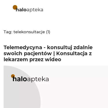
halo
apteka
Tag: telekonsultacje (1)
Telemedycyna - konsultuj zdalnie
swoich pacjentów | Konsultacja z
lekarzem przez wideo