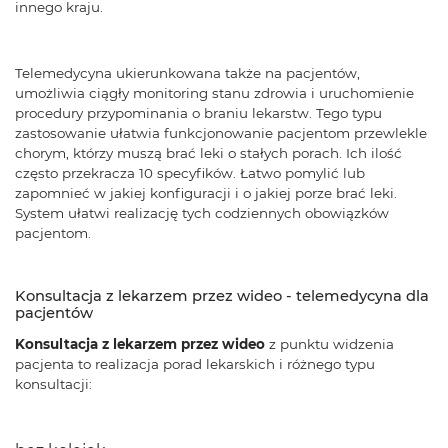
innego kraju.
Telemedycyna ukierunkowana także na pacjentów,
umożliwia ciągły monitoring stanu zdrowia i uruchomienie
procedury przypominania o braniu lekarstw. Tego typu
zastosowanie ułatwia funkcjonowanie pacjentom przewlekle
chorym, którzy muszą brać leki o stałych porach. Ich ilość
często przekracza 10 specyfików. Łatwo pomylić lub
zapomnieć w jakiej konfiguracji i o jakiej porze brać leki.
System ułatwi realizację tych codziennych obowiązków
pacjentom.
Konsultacja z lekarzem przez wideo - telemedycyna dla
pacjentów
Konsultacja z lekarzem przez wideo
z punktu widzenia
pacjenta to realizacja porad lekarskich i różnego typu
konsultacji: