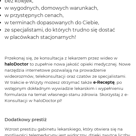
bez kolejek,
w wygodnych, domowych warunkach,
w przystępnych cenach,
w terminach dopasowanych do Ciebie,
ze specjalistami, do których trudno się dostać
w placówkach stacjonarnych!
Przekonaj się, że konsultacja z lekarzem przez wideo w
haloDoctor
to zupełnie nowa jakość opieki medycznej. Nowe
narzędzia internetowe pozwalają na prowadzenie
wideorozmów, telekonsultacji oraz czatów ze specjalistami.
W trakcie e-Wizyty możesz otrzymać także
e-Receptę
, po
wstępnym dokładnym wywiadzie lekarskim i wypełnieniu
formularza na temat własnego stanu zdrowia. Skorzystaj z e-
Konsultacji w haloDoctor.pl!
Dodatkowy prestiż
Wzrost prestiżu gabinetu lekarskiego, który otwiera się na
możliwości telemedycyny jest widoczny, dzięki zwyżce liczby