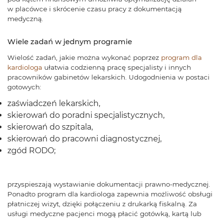
w placówce i skrócenie czasu pracy z dokumentacją
medyczną.
Wiele zadań w jednym programie
Wielość zadań, jakie można wykonać poprzez
program dla
kardiologa
ułatwia codzienną pracę specjalisty i innych
pracowników gabinetów lekarskich. Udogodnienia w postaci
gotowych:
zaświadczeń lekarskich,
skierowań do poradni specjalistycznych,
skierowań do szpitala,
skierowań do pracowni diagnostycznej,
zgód RODO;
przyspieszają wystawianie dokumentacji prawno-medycznej.
Ponadto program dla kardiologa zapewnia możliwość obsługi
płatniczej wizyt, dzięki połączeniu z drukarką fiskalną. Za
usługi medyczne pacjenci mogą płacić gotówką, kartą lub