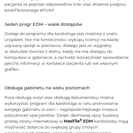
pacjenta za poprzez odpowiednie linki oraz złożenie podpisu
kwalifikowanego ePUAP.
Jeden progr EDM – wiele dostępów
Dostęp do programu dla kardiologa jest możliwy z wielu
urządzeń. Nie ma konieczności wykupu licencji na każdy
używany sprzęt w placówce, dlatego jest on wygodny
w obsłudze również z domu, kiedy nie ma dostępu do
komputera w gabinecie, a zachodzi konieczność sprawdzenia
jakichś informacji w kartotece pacjenta lub we własnym
grafiku.
Obsługa gabinetu na wielu poziomach
Poza obsługą wizyt oraz obsługą dokumentacji można
wykorzystać program dla kardiologa w celu promowania
swojego gabinetu w sieci – najpopularniejszego miejsca
poszukiwań specjalistów. Dzięki darmowej opcji budowy
®
prostej strony internetowej w
Medfile
EDM
kardiolodzy mają
możliwość dotarcia do większej grupy chorych