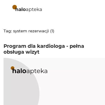
halo
apteka
Tag: system rezerwacji (1)
Program dla kardiologa - pełna
obsługa wizyt