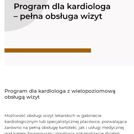
Program dla kardiologa z wielopoziomową
obsługą wizyt
Możliwość obsługi wizyt lekarskich w gabinecie
kardiologicznym lub specjalistycznej placówce, pozwalająca
zarówno na pełną obsługę kartoteki, jak i usługi medycznej
pod kątem finansowym umożliwia optymalizację działań