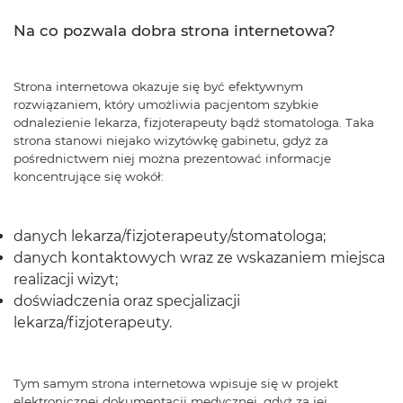
Na co pozwala dobra strona internetowa?
Strona internetowa okazuje się być efektywnym
rozwiązaniem, który umożliwia pacjentom szybkie
odnalezienie lekarza, fizjoterapeuty bądź stomatologa. Taka
strona stanowi niejako wizytówkę gabinetu, gdyż za
pośrednictwem niej można prezentować informacje
koncentrujące się wokół:
danych lekarza/fizjoterapeuty/stomatologa;
danych kontaktowych wraz ze wskazaniem miejsca
realizacji wizyt;
doświadczenia oraz specjalizacji
lekarza/fizjoterapeuty.
Tym samym strona internetowa wpisuje się w projekt
elektronicznej dokumentacji medycznej, gdyż za jej