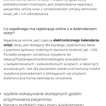
pośrednictwem możliwym, jest zrealizowanie rejestracji
pacjentów online wraz z umożliwieniem zmiany terminów
wizyt, jak i ich odwoływania.
Co wspólnego ma rejestracja online z e-kalendarzem
wizyt?
Rejestracja online, jest częścią
elektronicznego kalendarza
wizyt
, który jest dostępny dla każdego użytkownika także
z poziomu aplikacji mobilnych (zarówno Android, jak i iOS).
Ponadto program umożliwia wysyłanie do
lekarzy/fizjoterapeutów/stomatologów powiadomień
o zarejestrowanych i potwierdzonych wizytach, a także tych
anulowanych. Zaś dla pacjentów został uruchomiony moduł
wysyłania powiadomień o zbliżających się wizytach.
Elektroniczna forma kalendarza umożliwia:
szybkie wskazywanie dostępnych godzin
przyjmowania pacjentów;
bieżący podgląd czasu pracy konkretnego