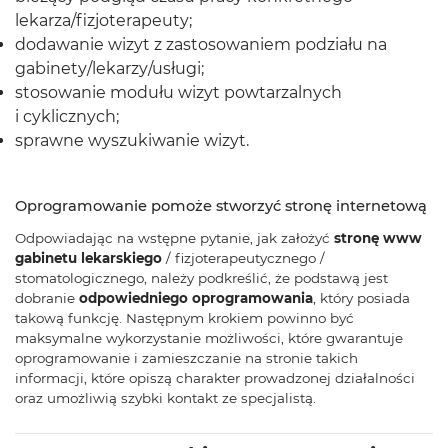
lekarza/fizjoterapeuty;
dodawanie wizyt z zastosowaniem podziału na
gabinety/lekarzy/usługi;
stosowanie modułu wizyt powtarzalnych
i cyklicznych;
sprawne wyszukiwanie wizyt.
Oprogramowanie pomoże stworzyć stronę internetową
Odpowiadając na wstępne pytanie, jak założyć
stronę www
gabinetu lekarskiego
/ fizjoterapeutycznego /
stomatologicznego, należy podkreślić, że podstawą jest
dobranie
odpowiedniego oprogramowania
, który posiada
takową funkcję. Następnym krokiem powinno być
maksymalne wykorzystanie możliwości, które gwarantuje
oprogramowanie i zamieszczanie na stronie takich
informacji, które opiszą charakter prowadzonej działalności
oraz umożliwią szybki kontakt ze specjalistą.