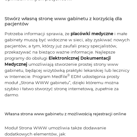
Stwórz własną stronę www gabinetu z korzyścią dla
pacjentów
Potrzeba informacji sprawia, że
placówki medyczne
i małe
gabinety muszą być widoczne w sieci, aby zyskiwać nowych
pacjentów, a tym, którzy już zaufali pracy specjalistów,
przekazywać na bieżąco ważne informacje. Najlepsze
programy do obsługi
Elektronicznej Dokumentacji
Medycznej
umożliwiają stworzenie prostej strony www
gabinetu, będącej wizytówką praktyki lekarskiej lub lecznicy
®
w Internecie. Program Medfile
EDM udostępnia prosty
moduł „Strona WWW gabinetu”, dzięki któremu można
szybko i łatwo stworzyć stronę internetową, zupełnie za
darmo.
Własna strona www gabinetu z możliwością rejestracji online
Moduł Strona WWW umożliwia także dodawanie
dodatkowych elementów, jak: