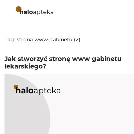
halo
apteka
Tag: strona www gabinetu (2)
Jak stworzyć stronę www gabinetu
lekarskiego?