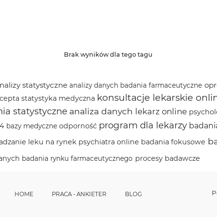
Brak wyników dla tego tagu
nalizy statystyczne
op
analizy danych
badania farmaceutyczne
konsultacje lekarskie onli
cepta
statystyka medyczna
ia statystyczne
analiza danych
lekarz online
psycho
program dla lekarzy
badani
l4
odporność
bazy medyczne
ba
dzanie leku na rynek
psychiatra online
badania fokusowe
anych
procesy badawcze
badania rynku farmaceutycznego
P
HOME
PRACA - ANKIETER
BLOG