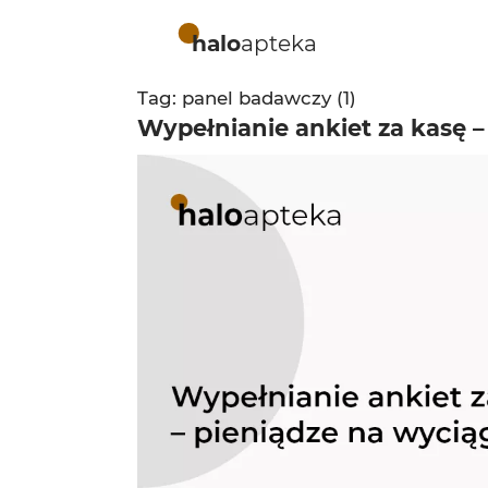
halo
apteka
Tag: panel badawczy (1)
Wypełnianie ankiet za kasę –