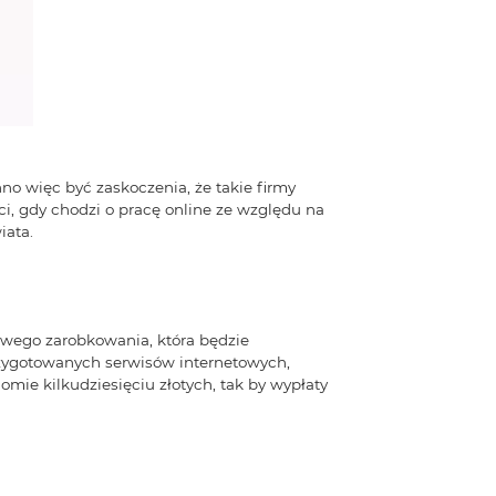
no więc być zaskoczenia, że takie firmy
i, gdy chodzi o pracę online ze względu na
iata.
towego zarobkowania, która będzie
zygotowanych serwisów internetowych,
mie kilkudziesięciu złotych, tak by wypłaty