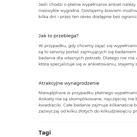
Jeśli chodzi o płatne wypełnianie ankiet nale
niezwykle wygodna. Dostajemy bowiem możliwo
kilka dni i przez ten okres dostępne bez ogra
Jak to przebiega?
W przypadku, gdy chcemy zająć się wypełnian
są to serwisy portali zajmujących się badaniem 
badania dla własnych potrzeb. Dlatego nie ma 
która specjalizuje się w ankietowaniu, stajemy 
Atrakcyjne wynagrodzenie
Niewątpliwie w przypadku płatnego wypełniania
Ankiety nie są skomplikowane, najczęściej nie
kwadraciki. Całe badanie zajmuje kilkanaście 
zazwyczaj od kilku złotych do kilkudziesięciu
Tagi