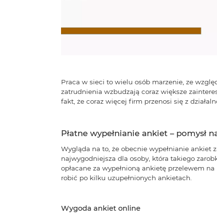
Praca w sieci to wielu osób marzenie, ze wzgl
zatrudnienia wzbudzają coraz większe zainteres
fakt, że coraz więcej firm przenosi się z działal
Płatne wypełnianie ankiet – pomysł na
Wygląda na to, że obecnie wypełnianie ankiet z
najwygodniejsza dla osoby, która takiego zarob
opłacane za wypełnioną ankietę przelewem na na
robić po kilku uzupełnionych ankietach.
Wygoda ankiet online