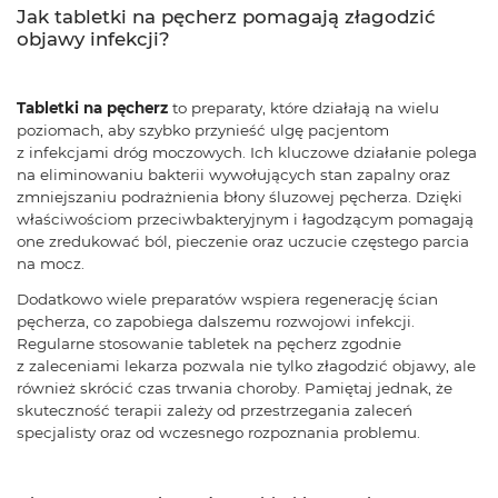
Jak tabletki na pęcherz pomagają złagodzić
objawy infekcji?
Tabletki na pęcherz
to preparaty, które działają na wielu
poziomach, aby szybko przynieść ulgę pacjentom
z infekcjami dróg moczowych. Ich kluczowe działanie polega
na eliminowaniu bakterii wywołujących stan zapalny oraz
zmniejszaniu podrażnienia błony śluzowej pęcherza. Dzięki
właściwościom przeciwbakteryjnym i łagodzącym pomagają
one zredukować ból, pieczenie oraz uczucie częstego parcia
na mocz.
Dodatkowo wiele preparatów wspiera regenerację ścian
pęcherza, co zapobiega dalszemu rozwojowi infekcji.
Regularne stosowanie tabletek na pęcherz zgodnie
z zaleceniami lekarza pozwala nie tylko złagodzić objawy, ale
również skrócić czas trwania choroby. Pamiętaj jednak, że
skuteczność terapii zależy od przestrzegania zaleceń
specjalisty oraz od wczesnego rozpoznania problemu.