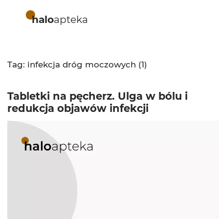
halo
apteka
Tag: infekcja dróg moczowych (1)
Tabletki na pęcherz. Ulga w bólu i
redukcja objawów infekcji