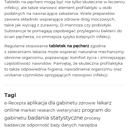
Tabletki na pęcherz mogą być nie tylko skuteczne w leczeniu
infekcji, ale także stanowić element profilaktyki u osób
podatnych na nawracające zakażenia. Wiele preparatów
zawiera składniki wspierające zdrowie dróg moczowych,
takie jak wyciąg z żurawiny, D-mannoza czy probiotyki.
Substancje te pomagają zapobiegać przyleganiu bakterii do
ścian pęcherza, co zmniejsza ryzyko kolejnych infekcji.
Regularne stosowanie
tabletek na pęcherz
zgodnie
z zaleceniami lekarza może wspierać naturalne mechanizmy
obronne organizmu, poprawiając komfort życia i zmniejszając
częstotliwość nawrotów. Pamiętaj, że skuteczna profilaktyka
to także odpowiednia higiena, nawodnienie organizmu oraz
unikanie czynników sprzyjających rozwojowi infekcji.
Tagi
lekarz
aplikacja dla gabinetu
e-Recepta
zdrowie
online
program do
market research
weterynarz
badania statystyczne
gabinetu
procesy
badawcze
odporność
bazy danych
narzędzia