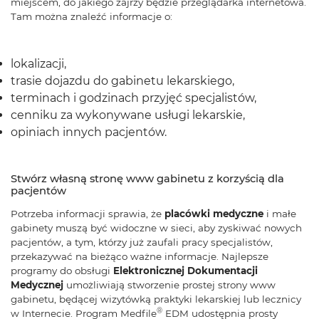
miejscem, do jakiego zajrzy będzie przeglądarka internetowa.
Tam można znaleźć informacje o:
lokalizacji,
trasie dojazdu do gabinetu lekarskiego,
terminach i godzinach przyjęć specjalistów,
cenniku za wykonywane usługi lekarskie,
opiniach innych pacjentów.
Stwórz własną stronę www gabinetu z korzyścią dla
pacjentów
Potrzeba informacji sprawia, że
placówki medyczne
i małe
gabinety muszą być widoczne w sieci, aby zyskiwać nowych
pacjentów, a tym, którzy już zaufali pracy specjalistów,
przekazywać na bieżąco ważne informacje. Najlepsze
programy do obsługi
Elektronicznej Dokumentacji
Medycznej
umożliwiają stworzenie prostej strony www
gabinetu, będącej wizytówką praktyki lekarskiej lub lecznicy
®
w Internecie. Program Medfile
EDM udostępnia prosty