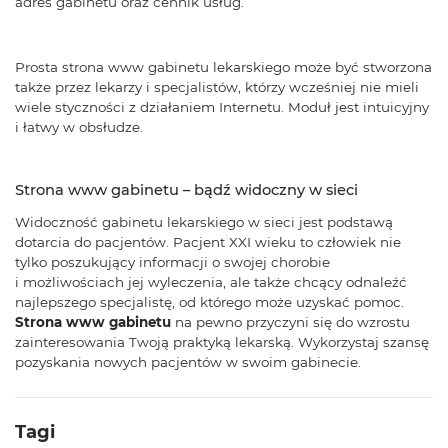
adres gabinetu oraz cennik usług.
Prosta strona www gabinetu lekarskiego może być stworzona
także przez lekarzy i specjalistów, którzy wcześniej nie mieli
wiele styczności z działaniem Internetu. Moduł jest intuicyjny
i łatwy w obsłudze.
Strona www gabinetu – bądź widoczny w sieci
Widoczność gabinetu lekarskiego w sieci jest podstawą
dotarcia do pacjentów. Pacjent XXI wieku to człowiek nie
tylko poszukujący informacji o swojej chorobie
i możliwościach jej wyleczenia, ale także chcący odnaleźć
najlepszego specjalistę, od którego może uzyskać pomoc.
Strona www gabinetu
na pewno przyczyni się do wzrostu
zainteresowania Twoją praktyką lekarską. Wykorzystaj szansę
pozyskania nowych pacjentów w swoim gabinecie.
Tagi