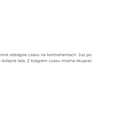
kimś odstępie czasu na kontrahentach. Już po
 kolejne lata. Z biegiem czasu można skupiać