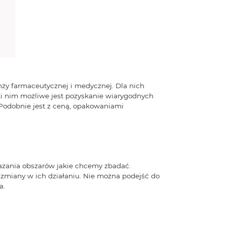
nży farmaceutycznej i medycznej. Dla nich
ki nim możliwe jest pozyskanie wiarygodnych
 Podobnie jest z ceną, opakowaniami
azania obszarów jakie chcemy zbadać.
 zmiany w ich działaniu. Nie można podejść do
a.