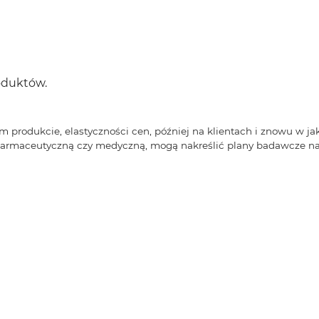
oduktów.
 produkcie, elastyczności cen, później na klientach i znowu w ja
 farmaceutyczną czy medyczną, mogą nakreślić plany badawcze na