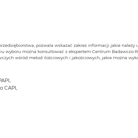
zedsiębiorstwa, pozwala wskazać zakres informacji jakie należy u
aniu wyboru można konsultować z ekspertem Centrum Badawczo-R
awczych wśród metod ilościowych i jakościowych, jakie można wyko
API,
o CAPI,