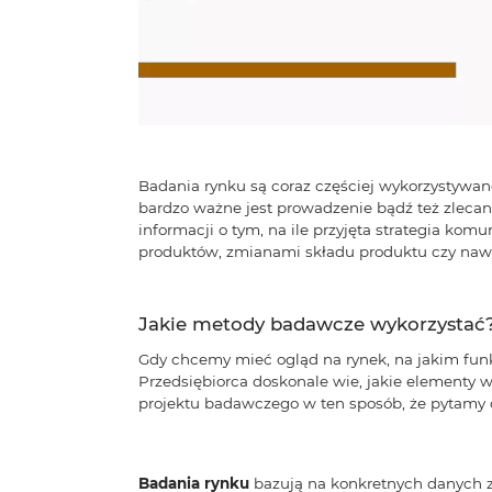
Badania rynku są coraz częściej wykorzystywane
bardzo ważne jest prowadzenie bądź też zlecan
informacji o tym, na ile przyjęta strategia k
produktów, zmianami składu produktu czy naw
Jakie metody badawcze wykorzystać
Gdy chcemy mieć ogląd na rynek, na jakim fun
Przedsiębiorca doskonale wie, jakie elementy 
projektu badawczego w ten sposób, że pytamy o
Badania rynku
bazują na konkretnych danych z