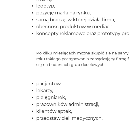
logotyp,
pozycję marki na rynku,
samą branżę, w której działa firma,
obecność produktów w mediach,
koncepty reklamowe oraz prototypy pr
Po kilku miesiącach można skupić się na samym
roku takiego postępowania zarządzający firmą
się na badaniach grup docelowych:
pacjentów,
lekarzy,
pielęgniarek,
pracowników administracji,
klientów aptek,
przedstawicieli medycznych.