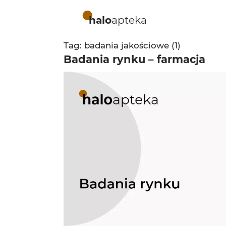
halo
apteka
Tag: badania jakościowe (1)
Badania rynku – farmacja